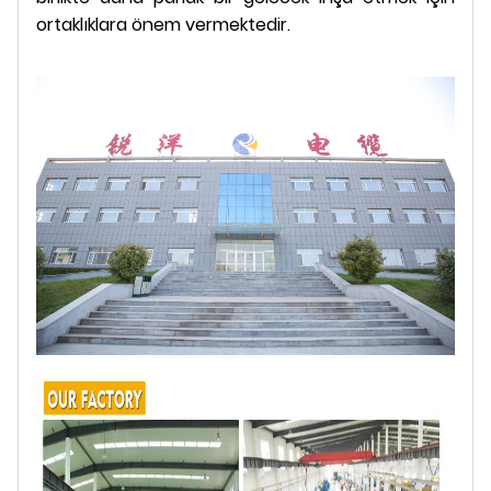
ortaklıklara önem vermektedir.