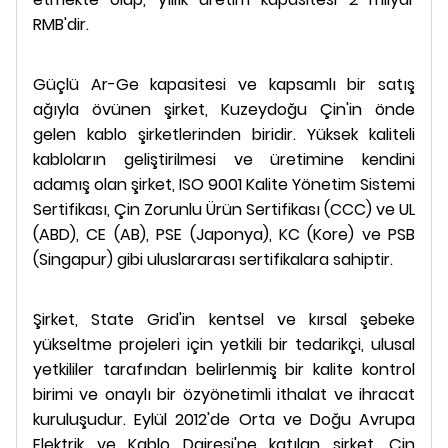
RMB'dir.
Güçlü Ar-Ge kapasitesi ve kapsamlı bir satış
ağıyla övünen şirket, Kuzeydoğu Çin'in önde
gelen kablo şirketlerinden biridir. Yüksek kaliteli
kabloların geliştirilmesi ve üretimine kendini
adamış olan şirket, ISO 9001 Kalite Yönetim Sistemi
Sertifikası, Çin Zorunlu Ürün Sertifikası (CCC) ve UL
(ABD), CE (AB), PSE (Japonya), KC (Kore) ve PSB
(Singapur) gibi uluslararası sertifikalara sahiptir.
Şirket, State Grid'in kentsel ve kırsal şebeke
yükseltme projeleri için yetkili bir tedarikçi, ulusal
yetkililer tarafından belirlenmiş bir kalite kontrol
birimi ve onaylı bir özyönetimli ithalat ve ihracat
kuruluşudur. Eylül 2012'de Orta ve Doğu Avrupa
Elektrik ve Kablo Dairesi'ne katılan şirket, Çin