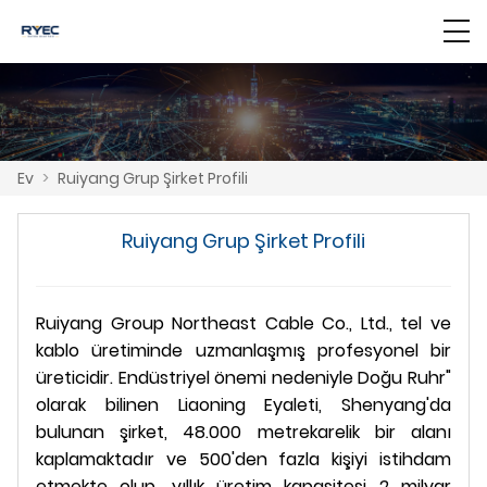
Ev
>
Ruiyang Grup Şirket Profili
Ruiyang Grup Şirket Profili
Ruiyang Group Northeast Cable Co., Ltd., tel ve
kablo üretiminde uzmanlaşmış profesyonel bir
üreticidir. Endüstriyel önemi nedeniyle Doğu Ruhr"
olarak bilinen Liaoning Eyaleti, Shenyang'da
bulunan şirket, 48.000 metrekarelik bir alanı
kaplamaktadır ve 500'den fazla kişiyi istihdam
etmekte olup, yıllık üretim kapasitesi 2 milyar