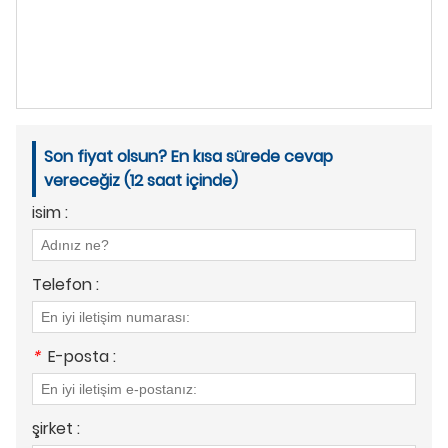
Son fiyat olsun? En kısa sürede cevap
vereceğiz (12 saat içinde)
isim :
Telefon :
*
E-posta :
şirket :