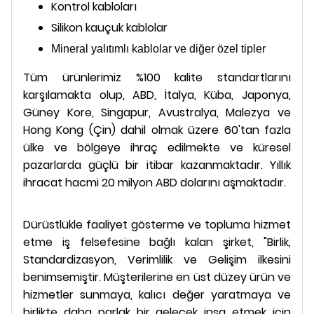
Kontrol kabloları
Silikon kauçuk kablolar
Mineral yalıtımlı kablolar ve diğer özel tipler
Tüm ürünlerimiz %100 kalite standartlarını
karşılamakta olup, ABD, İtalya, Küba, Japonya,
Güney Kore, Singapur, Avustralya, Malezya ve
Hong Kong (Çin) dahil olmak üzere 60'tan fazla
ülke ve bölgeye ihraç edilmekte ve küresel
pazarlarda güçlü bir itibar kazanmaktadır. Yıllık
ihracat hacmi 20 milyon ABD dolarını aşmaktadır.
Dürüstlükle faaliyet gösterme ve topluma hizmet
etme iş felsefesine bağlı kalan şirket, "Birlik,
Standardizasyon, Verimlilik ve Gelişim ilkesini
benimsemiştir. Müşterilerine en üst düzey ürün ve
hizmetler sunmaya, kalıcı değer yaratmaya ve
birlikte daha parlak bir gelecek inşa etmek için