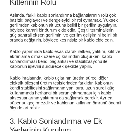
Kitlerinin Rolü
Aslında, farklı kablo sonlandırma bağlantılarının rolü çok
basittir: bağlayıcı ve dengeleyici bir rol oynamak. Yüksek
gerilimden kablonun alt ucuna belirli bir gerilim uygulayın,
böylece kararlı bir durum elde edin. Çeşitli terminallerin
güç santrali eksen gerilimini ve gerilim gelişimini belirli bir
oranda değiştirin, böylece kesintisiz bir kablo elde edin.
Kablo yapımında kablo esas olarak iletken, yalıtım, kılıf ve
ekranlama olmak üzere üç kısımdan oluşurken, kablo
sonlandırması kendi bağlantısı ve stabilizasyonu ile
kablonun işlevini sürdürecek şekilde yapılır.
Kablo imalatında, kablo uçlarının üretim süreci diğer
elektrik bileşeni üretim tesislerinden farklıdır. Kablonun
kendi stabilitesini sağlamanın yanı sıra, uzun süreli güç
kullanımında herhangi bir sorun çıkmaması için kablo
aksesuarlarının yalıtımını da sağlamak gerekir. Ayrıca
süper su geçirmezdir ve kablonun kullanım ömrünü önemli
ölçüde artırabilir.
3. Kablo Sonlandırma ve Ek
Yerlerinin Kurulum