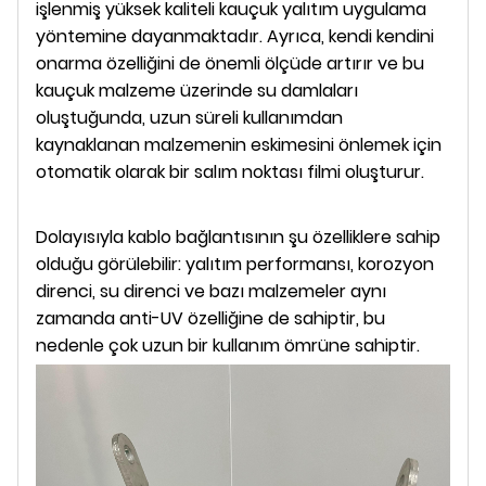
işlenmiş yüksek kaliteli kauçuk yalıtım uygulama
yöntemine dayanmaktadır. Ayrıca, kendi kendini
onarma özelliğini de önemli ölçüde artırır ve bu
kauçuk malzeme üzerinde su damlaları
oluştuğunda, uzun süreli kullanımdan
kaynaklanan malzemenin eskimesini önlemek için
otomatik olarak bir salım noktası filmi oluşturur.
Dolayısıyla kablo bağlantısının şu özelliklere sahip
olduğu görülebilir: yalıtım performansı, korozyon
direnci, su direnci ve bazı malzemeler aynı
zamanda anti-UV özelliğine de sahiptir, bu
nedenle çok uzun bir kullanım ömrüne sahiptir.