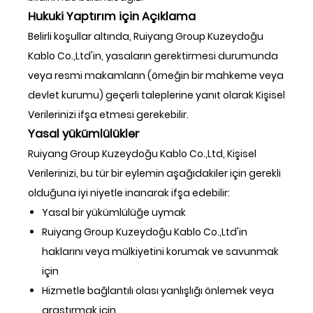
Hukuki Yaptırım için Açıklama
Belirli koşullar altında, Ruiyang Group Kuzeydoğu
Kablo Co.,Ltd'in, yasaların gerektirmesi durumunda
veya resmi makamların (örneğin bir mahkeme veya
devlet kurumu) geçerli taleplerine yanıt olarak Kişisel
Verilerinizi ifşa etmesi gerekebilir.
Yasal yükümlülükler
Ruiyang Group Kuzeydoğu Kablo Co.,Ltd, Kişisel
Verilerinizi, bu tür bir eylemin aşağıdakiler için gerekli
olduğuna iyi niyetle inanarak ifşa edebilir:
Yasal bir yükümlülüğe uymak
Ruiyang Group Kuzeydoğu Kablo Co.,Ltd'in
haklarını veya mülkiyetini korumak ve savunmak
için
Hizmetle bağlantılı olası yanlışlığı önlemek veya
araştırmak için