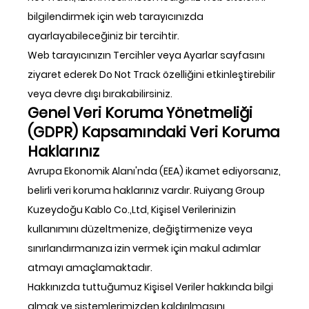
bilgilendirmek için web tarayıcınızda
ayarlayabileceğiniz bir tercihtir.
Web tarayıcınızın Tercihler veya Ayarlar sayfasını
ziyaret ederek Do Not Track özelliğini etkinleştirebilir
veya devre dışı bırakabilirsiniz.
Genel Veri Koruma Yönetmeliği
(GDPR) Kapsamındaki Veri Koruma
Haklarınız
Avrupa Ekonomik Alanı'nda (EEA) ikamet ediyorsanız,
belirli veri koruma haklarınız vardır. Ruiyang Group
Kuzeydoğu Kablo Co.,Ltd, Kişisel Verilerinizin
kullanımını düzeltmenize, değiştirmenize veya
sınırlandırmanıza izin vermek için makul adımlar
atmayı amaçlamaktadır.
Hakkınızda tuttuğumuz Kişisel Veriler hakkında bilgi
almak ve sistemlerimizden kaldırılmasını