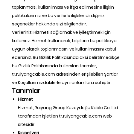
toplanması, kullanılması ve ifşa edilmesine ilişkin
politikalarımız ve bu verilerle ilişkilendirdiğiniz
seçenekler hakkında sizi bilgilendirir.
Verilerinizi Hizmeti sağlamak ve iyileştirmek için
kullanırız. Hizmeti kullanarak, bilgilerin bu politikaya
uygun olarak toplanmasını ve kullanılmasını kabul
edersiniz. Bu Gizlilik Politikasında aksi belirtilmedikçe,
bu Gizlilik Politikasında kullanılan terimler,
tr.ruiyangcable.com adresinden erişilebilen Şartlar
ve Koşullarımızdakilerle aynı anlamlara sahiptir.
Tanımlar
Hizmet
Hizmet, Ruiyang Group Kuzeydoğu Kablo Co.,Ltd
tarafından işletilen tr.ruiyangcable.com web
sitesidir
Kişisel veri