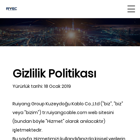
Gizlilik Politikası
Yürürlük tarihi: 18 Ocak 2019
Ruiyang Group Kuzeydoğu Kablo Co.,Ltd ("biz", "biz"
veya "bizim") tr.ruiyangcable.com web sitesini
(bundan böyle "Hizmet" olarak anılacaktır)
işletmektedir.
Bu sayfa, Hizmetimizi kullandığınızda kişisel verilerin