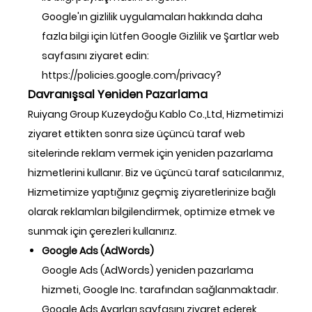
Google'ın gizlilik uygulamaları hakkında daha
fazla bilgi için lütfen Google Gizlilik ve Şartlar web
sayfasını ziyaret edin:
https://policies.google.com/privacy?
Davranışsal Yeniden Pazarlama
Ruiyang Group Kuzeydoğu Kablo Co.,Ltd, Hizmetimizi
ziyaret ettikten sonra size üçüncü taraf web
sitelerinde reklam vermek için yeniden pazarlama
hizmetlerini kullanır. Biz ve üçüncü taraf satıcılarımız,
Hizmetimize yaptığınız geçmiş ziyaretlerinize bağlı
olarak reklamları bilgilendirmek, optimize etmek ve
sunmak için çerezleri kullanırız.
Google Ads (AdWords)
Google Ads (AdWords) yeniden pazarlama
hizmeti, Google Inc. tarafından sağlanmaktadır.
Google Ads Ayarları sayfasını ziyaret ederek