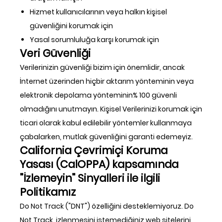
Hizmet kullanıcılarının veya halkın kişisel
güvenliğini korumak için
Yasal sorumluluğa karşı korumak için
Veri Güvenliği
Verilerinizin güvenliği bizim için önemlidir, ancak
İnternet üzerinden hiçbir aktarım yönteminin veya
elektronik depolama yönteminin% 100 güvenli
olmadığını unutmayın. Kişisel Verilerinizi korumak için
ticari olarak kabul edilebilir yöntemler kullanmaya
çabalarken, mutlak güvenliğini garanti edemeyiz.
California Çevrimiçi Koruma
Yasası (CalOPPA) kapsamında
"İzlemeyin" Sinyalleri ile ilgili
Politikamız
Do Not Track ("DNT") özelliğini desteklemiyoruz. Do
Not Track, izlenmesini istemediğiniz web sitelerini