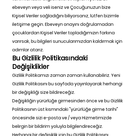
ebeveyn veya veli iseniz ve Çocuğunuzun bize
Kişisel Veriler sağladığını biliyorsanız, lütfen bizimle
iletişime geçin. Ebeveyn onayını doğrulamadan
çocuklardan Kişisel Veriler topladığımızın farkına
varırsak, bu bilgileri sunucularımızdan kaldırmak için
adımlar atarız.
Bu Gizlilik Politikasındaki
Değişiklikler
Gizlilik Politikamızı zaman zaman kullanabiliriz. Yeni
Gizlilik Politikasını bu sayfada yayınlayarak herhangi
bir değişikliği size bildireceğiz.
Değişikliğin yürürlüğe girmesinden önce ve bu Gizlilik
Politikasının üst kısmındaki "yürürlüğe girme tarihi"
öncesinde sizi e-posta ve / veya Hizmetimizde
belirgin bir bildirim yoluyla bilgilendireceğiz.
Herhangi bir değişiklik için bu Gizlilik Politikasını