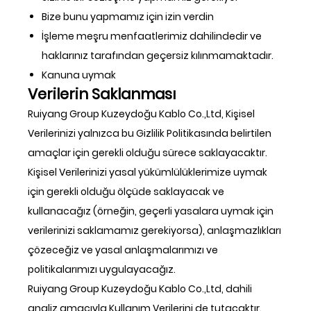
Bize bunu yapmamız için izin verdin
İşleme meşru menfaatlerimiz dahilindedir ve
haklarınız tarafından geçersiz kılınmamaktadır.
Kanuna uymak
Verilerin Saklanması
Ruiyang Group Kuzeydoğu Kablo Co.,Ltd, Kişisel
Verilerinizi yalnızca bu Gizlilik Politikasında belirtilen
amaçlar için gerekli olduğu sürece saklayacaktır.
Kişisel Verilerinizi yasal yükümlülüklerimize uymak
için gerekli olduğu ölçüde saklayacak ve
kullanacağız (örneğin, geçerli yasalara uymak için
verilerinizi saklamamız gerekiyorsa), anlaşmazlıkları
çözeceğiz ve yasal anlaşmalarımızı ve
politikalarımızı uygulayacağız.
Ruiyang Group Kuzeydoğu Kablo Co.,Ltd, dahili
analiz amacıyla Kullanım Verilerini de tutacaktır.