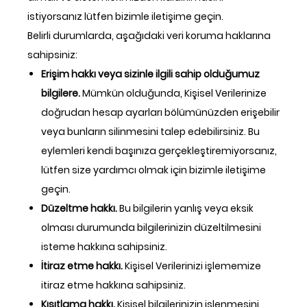
istiyorsanız lütfen bizimle iletişime geçin.
Belirli durumlarda, aşağıdaki veri koruma haklarına
sahipsiniz:
Erişim hakkı veya sizinle ilgili sahip olduğumuz
bilgilere.
Mümkün olduğunda, Kişisel Verilerinize
doğrudan hesap ayarları bölümünüzden erişebilir
veya bunların silinmesini talep edebilirsiniz. Bu
eylemleri kendi başınıza gerçekleştiremiyorsanız,
lütfen size yardımcı olmak için bizimle iletişime
geçin.
Düzeltme hakkı.
Bu bilgilerin yanlış veya eksik
olması durumunda bilgilerinizin düzeltilmesini
isteme hakkına sahipsiniz.
İtiraz etme hakkı.
Kişisel Verilerinizi işlememize
itiraz etme hakkına sahipsiniz.
Kısıtlama hakkı.
Kişisel bilgilerinizin işlenmesini