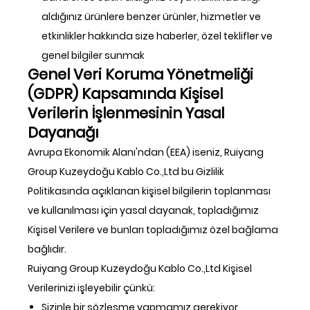
aldığınız ürünlere benzer ürünler, hizmetler ve
etkinlikler hakkında size haberler, özel teklifler ve
genel bilgiler sunmak
Genel Veri Koruma Yönetmeliği
(GDPR) Kapsamında Kişisel
Verilerin İşlenmesinin Yasal
Dayanağı
Avrupa Ekonomik Alanı'ndan (EEA) iseniz, Ruiyang
Group Kuzeydoğu Kablo Co.,Ltd bu Gizlilik
Politikasında açıklanan kişisel bilgilerin toplanması
ve kullanılması için yasal dayanak, topladığımız
Kişisel Verilere ve bunları topladığımız özel bağlama
bağlıdır.
Ruiyang Group Kuzeydoğu Kablo Co.,Ltd Kişisel
Verilerinizi işleyebilir çünkü:
Sizinle bir sözleşme yapmamız gerekiyor