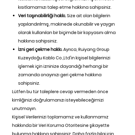
kısıtlamamızı talep etme hakkına sahipsiniz.
Veri taşınabilirliği hakkı.
Size ait olan bilgilerin
yapılandırılmış, makinede okunabilir ve yaygın
olarak kullanılan bir biçimde bir kopyasını alma
hakkına sahipsiniz.
İzni geri çekme hakkı.
Ayrıca, Ruiyang Group
Kuzeydoğu Kablo Co.,Ltd'in kişisel bilgilerinizi
işlemek için izninize dayandığı herhangi bir
zamanda onayınızı geri çekme hakkına
sahipsiniz.
Lütfen bu tür taleplere cevap vermeden önce
kimliğinizi doğrulamanızı isteyebileceğimizi
unutmayın.
Kişisel Verilerinizi toplamamız ve kullanmamız
hakkında bir Veri Koruma Otoritesine şikayette
bulunma hakkına sahipsiniz. Daha fazla bilgi için,