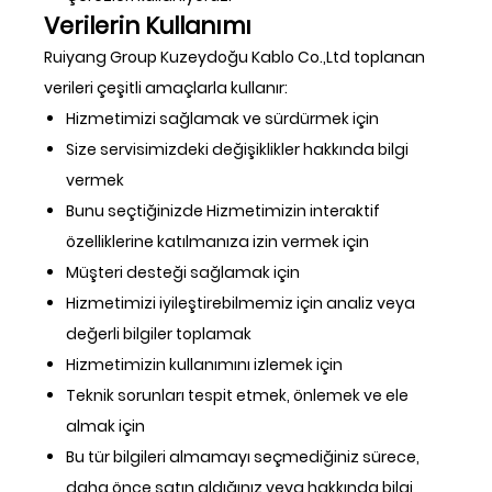
Verilerin Kullanımı
Ruiyang Group Kuzeydoğu Kablo Co.,Ltd toplanan
verileri çeşitli amaçlarla kullanır:
Hizmetimizi sağlamak ve sürdürmek için
Size servisimizdeki değişiklikler hakkında bilgi
vermek
Bunu seçtiğinizde Hizmetimizin interaktif
özelliklerine katılmanıza izin vermek için
Müşteri desteği sağlamak için
Hizmetimizi iyileştirebilmemiz için analiz veya
değerli bilgiler toplamak
Hizmetimizin kullanımını izlemek için
Teknik sorunları tespit etmek, önlemek ve ele
almak için
Bu tür bilgileri almamayı seçmediğiniz sürece,
daha önce satın aldığınız veya hakkında bilgi