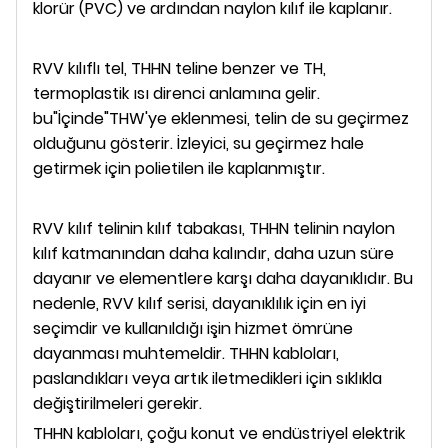
klorür (PVC) ve ardından naylon kılıf ile kaplanır.
RVV kılıflı tel, THHN teline benzer ve TH,
termoplastik ısı direnci anlamına gelir.
bu"İçinde"THW'ye eklenmesi, telin de su geçirmez
olduğunu gösterir. İzleyici, su geçirmez hale
getirmek için polietilen ile kaplanmıştır.
RVV kılıf telinin kılıf tabakası, THHN telinin naylon
kılıf katmanından daha kalındır, daha uzun süre
dayanır ve elementlere karşı daha dayanıklıdır. Bu
nedenle, RVV kılıf serisi, dayanıklılık için en iyi
seçimdir ve kullanıldığı işin hizmet ömrüne
dayanması muhtemeldir. THHN kabloları,
paslandıkları veya artık iletmedikleri için sıklıkla
değiştirilmeleri gerekir.
THHN kabloları, çoğu konut ve endüstriyel elektrik