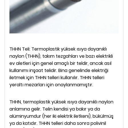
THHN Teli: Termoplastik yüksek ısıya dayanıklı
naylon (THHN), takım tezgahları ve bazı elektrikli
ev aletleri için genel amaçlı bir teldir, ancak asıl
kullanımı inşaat telidir. Bina genelinde elektriği
iletmek için THHN telleri kullanılır. THHN telleri
yeraltı mezarları için onaylanmamıştır.
THHN, termoplastik yüksek ısıya dayanıklı naylon
anlamına gelir. Telin kendisi ya bakır ya da
alüminyumdur (her iki elektrik iletkeni), bükülmüş
ya da katıdır. THHN telleri daha sonra polivinil