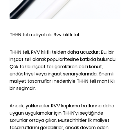
THHN tel maliyeti ile Rvv kılıflı tel
THHN teli, RVV kılıflı telden daha ucuzdur; Bu, bir
inşaat teli olarak popülaritesine katkıda bulundu.
Çok fazla inşaat teli gerektiren bazı konut,
endüstriyel veya inşaat senaryolarında, önemli
maliyet tasarrufları nedeniyle THHN teli mantıklı
bir seçimdir.
Ancak, yükleniciler RVV kaplama hatlarına daha
uygun uygulamalar için THHN'yi seçtiğinde
sorunlar ortaya çıkar. Müteahhitler ilk maliyet
tasarruflarını görebilirler, ancak devam eden