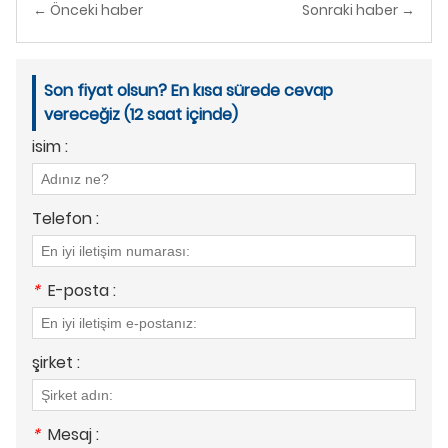
← Önceki haber
Sonraki haber →
Son fiyat olsun? En kısa sürede cevap
vereceğiz (12 saat içinde)
isim :
Telefon :
*
E-posta :
şirket :
*
Mesaj :