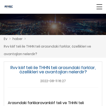
Ev
>
haber
>
Rvv kılıf teli ile THHN teli arasındaki farklar, özellikleri ve
avantajları nelerdir?
Rvv kılıf teli ile THHN teli arasındaki farklar,
özellikleri ve avantajları nelerdir?
2022-08-11 16:27
Arasındaki fark
karavan
kılıf teli ve THHN teli