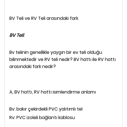
BV Teli ve RV Teli arasındaki fark
BV Teli
:
Bv telinin genellikle yaygın bir ev teli olduğu
bilinmektedir ve RV teli nedir? BV hattı ile RV hattı
arasındaki fark nedir?
A, BV hattı, RV hattı isimlendirme anlamı
Bv: bakır çekirdekli PVC yalıtımlı tel
Rv: PVC izoleli bağlantı kablosu