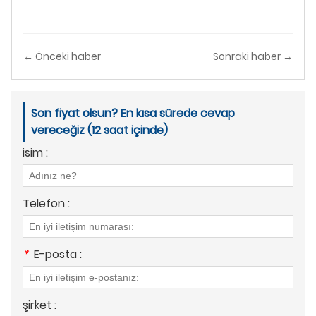
← Önceki haber
Sonraki haber →
Son fiyat olsun? En kısa sürede cevap
vereceğiz (12 saat içinde)
isim :
Telefon :
*
E-posta :
şirket :