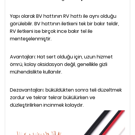
Yapı olarak BV hattının RV hattı ile aynı olduğu
görülebilir. BV hattının iletkeni tek bir bakır teldir,
RV iletkeni ise birçok ince bakır tel ile
menteşelenmiştir.
Avantajları: Hat sert olduğu için, uzun hizmet
ömrü, kolay oksidasyon değil, genellikle gizli
mühendislikte kullanılır.
Dezavantajları: büküldükten sonra teli düzeltmek
zordur ve tekrar tekrar bükülürken ve
düzleştirilirken incinmek kolaydır.