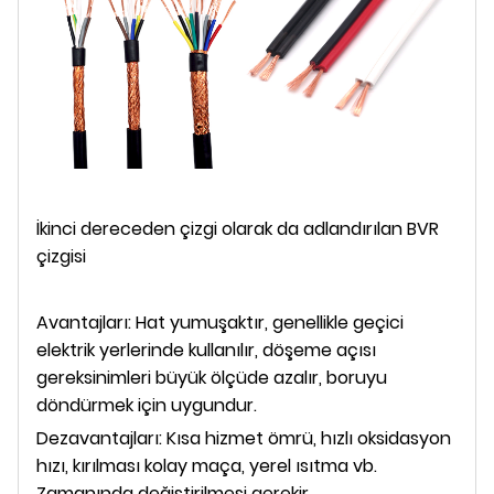
İkinci dereceden çizgi olarak da adlandırılan BVR
çizgisi
Avantajları: Hat yumuşaktır, genellikle geçici
elektrik yerlerinde kullanılır, döşeme açısı
gereksinimleri büyük ölçüde azalır, boruyu
döndürmek için uygundur.
Dezavantajları: Kısa hizmet ömrü, hızlı oksidasyon
hızı, kırılması kolay maça, yerel ısıtma vb.
Zamanında değiştirilmesi gerekir.