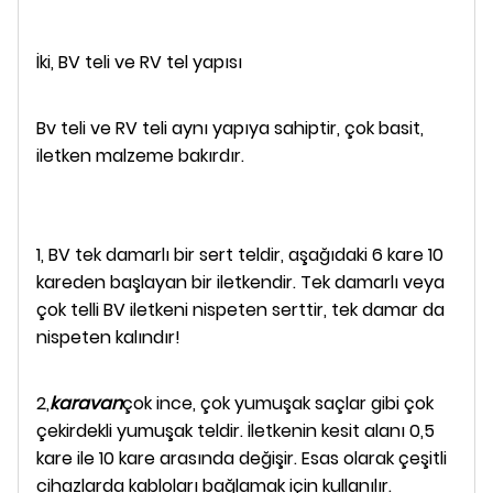
İki, BV teli ve RV tel yapısı
Bv teli ve RV teli aynı yapıya sahiptir, çok basit,
iletken malzeme bakırdır.
1, BV tek damarlı bir sert teldir, aşağıdaki 6 kare 10
kareden başlayan bir iletkendir. Tek damarlı veya
çok telli BV iletkeni nispeten serttir, tek damar da
nispeten kalındır!
2,
karavan
çok ince, çok yumuşak saçlar gibi çok
çekirdekli yumuşak teldir. İletkenin kesit alanı 0,5
kare ile 10 kare arasında değişir. Esas olarak çeşitli
cihazlarda kabloları bağlamak için kullanılır.