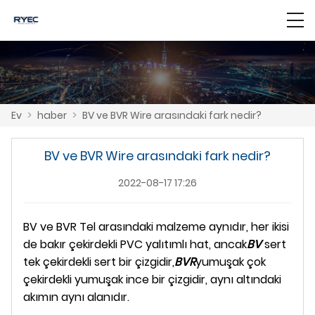
Ev
>
haber
>
BV ve BVR Wire arasındaki fark nedir?
BV ve BVR Wire arasındaki fark nedir?
2022-08-17 17:26
BV ve BVR Tel arasındaki malzeme aynıdır, her ikisi
de bakır çekirdekli PVC yalıtımlı hat, ancak
BV
sert
tek çekirdekli sert bir çizgidir,
BVR
yumuşak çok
çekirdekli yumuşak ince bir çizgidir, aynı altındaki
akımın aynı alanıdır.