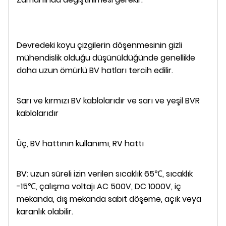
Devredeki koyu çizgilerin döşenmesinin gizli
mühendislik olduğu düşünüldüğünde genellikle
daha uzun ömürlü BV hatları tercih edilir.
Sarı ve kırmızı BV kablolarıdır ve sarı ve yeşil BVR
kablolarıdır
Üç, BV hattının kullanımı, RV hattı
BV: uzun süreli izin verilen sıcaklık 65℃, sıcaklık
-15℃, çalışma voltajı AC 500V, DC 1000V, iç
mekanda, dış mekanda sabit döşeme, açık veya
karanlık olabilir.