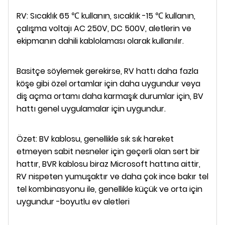
RV: Sıcaklık 65 ℃ kullanın, sıcaklık -15 ℃ kullanın,
çalışma voltajı AC 250V, DC 500V, aletlerin ve
ekipmanın dahili kablolaması olarak kullanılır.
Basitçe söylemek gerekirse, RV hattı daha fazla
köşe gibi özel ortamlar için daha uygundur veya
diş açma ortamı daha karmaşık durumlar için, BV
hattı genel uygulamalar için uygundur.
Özet: BV kablosu, genellikle sık sık hareket
etmeyen sabit nesneler için geçerli olan sert bir
hattır, BVR kablosu biraz Microsoft hattına aittir,
RV nispeten yumuşaktır ve daha çok ince bakır tel
tel kombinasyonu ile, genellikle küçük ve orta için
uygundur -boyutlu ev aletleri